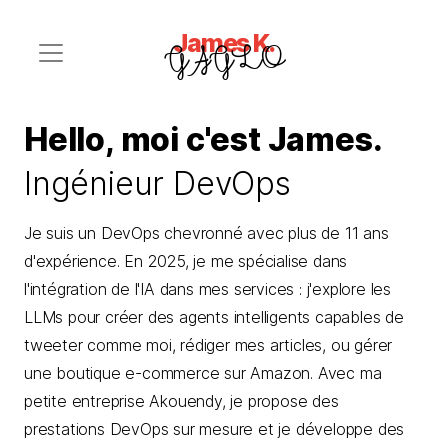
James K.
GAGLO
Hello, moi c'est James.
Ingénieur DevOps
Je suis un DevOps chevronné avec plus de 11 ans
d'expérience. En 2025, je me spécialise dans
l'intégration de l'IA dans mes services : j'explore les
LLMs pour créer des agents intelligents capables de
tweeter comme moi, rédiger mes articles, ou gérer
une boutique e-commerce sur Amazon. Avec ma
petite entreprise Akouendy, je propose des
prestations DevOps sur mesure et je développe des