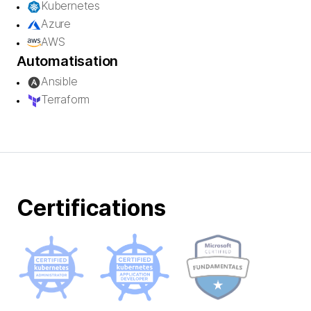
Kubernetes
Azure
AWS
Automatisation
Ansible
Terraform
Certifications