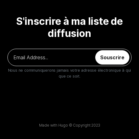
S'inscrire à ma liste de
diffusion
Souscrire
Nous ne communiquerons jamais votre adresse électronique à qui
que ce soit.
Made with Hugo © Copyright 2023