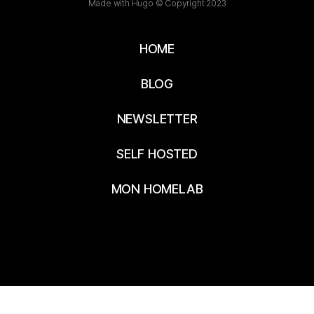
Made with Hugo © Copyright 2023
HOME
BLOG
NEWSLETTER
SELF HOSTED
MON HOMELAB