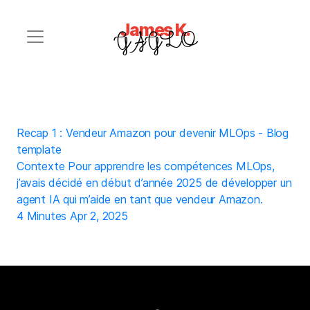
James K.
GAGLO
Recap 1 : Vendeur Amazon pour devenir MLOps - Blog
template
Contexte Pour apprendre les compétences MLOps,
j’avais décidé en début d’année 2025 de développer un
agent IA qui m’aide en tant que vendeur Amazon.
4 Minutes
Apr 2, 2025